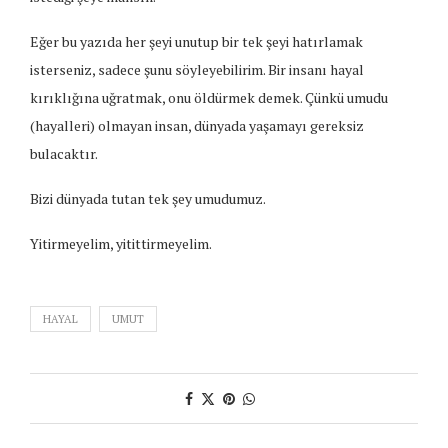
Eğer bu yazıda her şeyi unutup bir tek şeyi hatırlamak
isterseniz, sadece şunu söyleyebilirim. Bir insanı hayal
kırıklığına uğratmak, onu öldürmek demek. Çünkü umudu
(hayalleri) olmayan insan, dünyada yaşamayı gereksiz
bulacaktır.
Bizi dünyada tutan tek şey umudumuz.
Yitirmeyelim, yitittirmeyelim.
HAYAL
UMUT