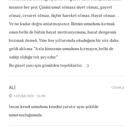
insanın her şeyi. Çünkü umut olmasa niyet olmaz, gayret
olmaz, cesaret olmaz, hiçbir hareket olmaz. Hayat olmaz…
Ve ne kadar doğru anlatmışsınız. Birinin umudunu kırmak
onun belki de bütün hayat motivasyonunu, hayat dengesini
bozmak demek. Yine lise yıllarımda okuduğum bir söz daha
geldi aklıma: “Asla kimsenin umudunu kırmayın, belki de
sahip olduğu tek şey odur.”
Bu güzel yazı için gönülden teşekkürler… :)
ALI
CEVAPLA
14 Eylül 2020 - 16:00
İnsan kendi umudunu kendisi yaratır aynı şekilde
umutsuzluğunuda.