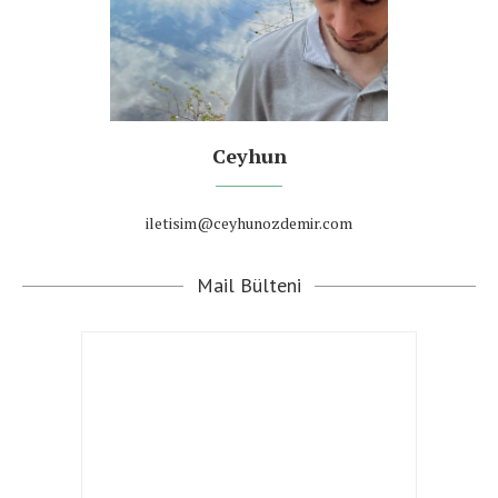
Ceyhun
iletisim@ceyhunozdemir.com
Mail Bülteni