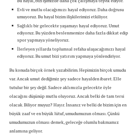
Bu hayal, bizi işimizde daha çok çalışmaya teşvik ediyor.
Evli ve mutlu olacağımızı hayal ediyoruz. Daha doğrusu
umuyoruz. Bu hayal bizim ilişkilerimizi etkiliyor.
Sağlıklı bir gelecekte yaşamayı hayal ediyoruz. Umut
ediyoruz. Bu yüzden beslenmemize daha fazla dikkat edip
spor yapmaya yöneliyoruz.
İlerleyen yıllarda toplumsal refaha ulaşacağımızı hayal
ediyoruz. Bu umut bizi yatırım yapmaya yönlendiriyor.
Bu konuda birçok örnek yazabilirim. Hepimizin birçok umudu
var. Ancak umut dediğimiz şey sadece hayalden ibaret. Elle
tutulur bir şey değil. Sadece aklımızla gelecekte öyle
olacağını düşünüp mutlu oluyoruz. Ancak belki de tam tersi
olacak. Biliyor muyuz? Hayır. İnsanız ve belki de bizim için en
büyük zaaf ve en büyük lütuf, umudumuzun olması. Çünkü
umudumuzun olması demek, geleceğe olumlu bakmamız
anlamına geliyor.