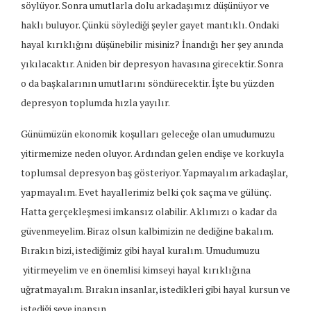
söylüyor. Sonra umutlarla dolu arkadaşımız düşünüyor ve
haklı buluyor. Çünkü söylediği şeyler gayet mantıklı. Ondaki
hayal kırıklığını düşünebilir misiniz? İnandığı her şey anında
yıkılacaktır. Aniden bir depresyon havasına girecektir. Sonra
o da başkalarının umutlarını söndürecektir. İşte bu yüzden
depresyon toplumda hızla yayılır.
Günümüzün ekonomik koşulları geleceğe olan umudumuzu
yitirmemize neden oluyor. Ardından gelen endişe ve korkuyla
toplumsal depresyon baş gösteriyor. Yapmayalım arkadaşlar,
yapmayalım. Evet hayallerimiz belki çok saçma ve gülünç.
Hatta gerçekleşmesi imkansız olabilir. Aklımızı o kadar da
güvenmeyelim. Biraz olsun kalbimizin ne dediğine bakalım.
Bırakın bizi, istediğimiz gibi hayal kuralım. Umudumuzu
yitirmeyelim ve en önemlisi kimseyi hayal kırıklığına
uğratmayalım. Bırakın insanlar, istedikleri gibi hayal kursun ve
istediği şeye inansın.