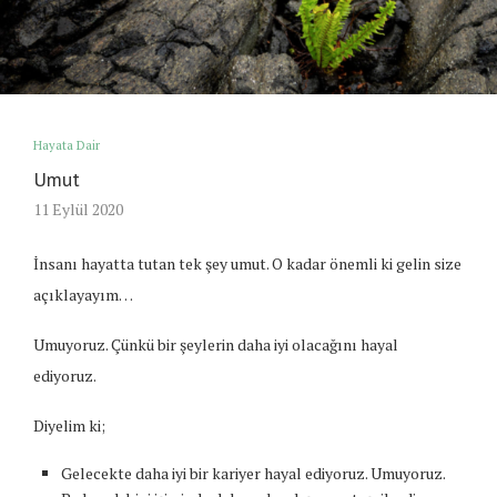
Hayata Dair
Umut
11 Eylül 2020
İnsanı hayatta tutan tek şey umut. O kadar önemli ki gelin size
açıklayayım…
Umuyoruz. Çünkü bir şeylerin daha iyi olacağını hayal
ediyoruz.
Diyelim ki;
Gelecekte daha iyi bir kariyer hayal ediyoruz. Umuyoruz.