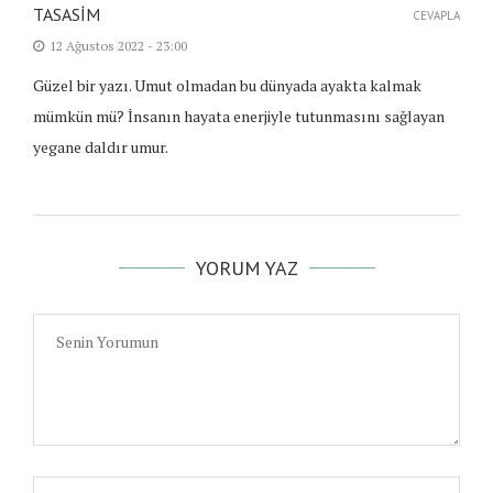
TASASIM
CEVAPLA
12 Ağustos 2022 - 23:00
Güzel bir yazı. Umut olmadan bu dünyada ayakta kalmak
mümkün mü? İnsanın hayata enerjiyle tutunmasını sağlayan
yegane daldır umur.
YORUM YAZ