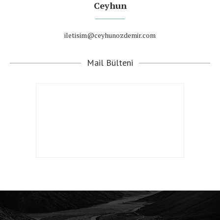
Ceyhun
iletisim@ceyhunozdemir.com
Mail Bülteni