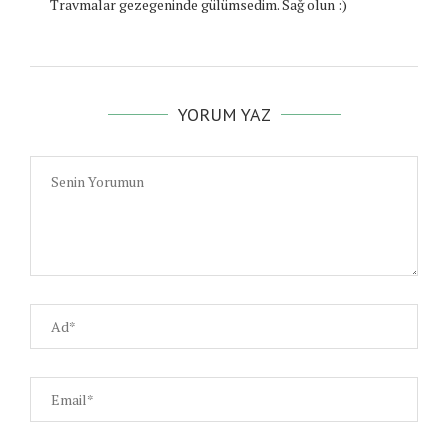
Travmalar gezegeninde gülümsedim. Sağ olun :)
YORUM YAZ