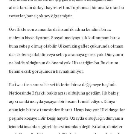
alıntılardan dolayı hayret ettim. Toplumsal bir analiz olan bu
tweetler, bana çok şey öğretmiştir.
Özellikle son zamanlarda insanlık adına kendimi biraz
mahzun hissediyorum. Sosyal medyayı sık kullanmam biraz
buna sebep olmuş olabilir. Ülkemizin gaflet çukurunda olması
da etkilemiş olabilir veya sebep aramaya gerek yok. Dünyanın
ne halde olduğunun da önemi yok. Hissettiğim bu. Bu durum
benim eksik görüşümden kaynaklanıyor.
Bu tweetten sonra hissettiklerim biraz değişmeye başladı.
Neticesinde 3 farklı bakış açısı olduğunu gördüm. İlk bakış
açısı sanki uzayda yaşayan bir insanı temsil ediyor. Dünya
onun için bir toz tanesinden ibaret. Uçup kaçıyor. Ulvi duygular
peşinde koşuyor. Bir keşiş hayatı. Uzayda olduğu için dünyanın
içindeki insanları görebilmesi mümkün değil. Kıtalar, denizler