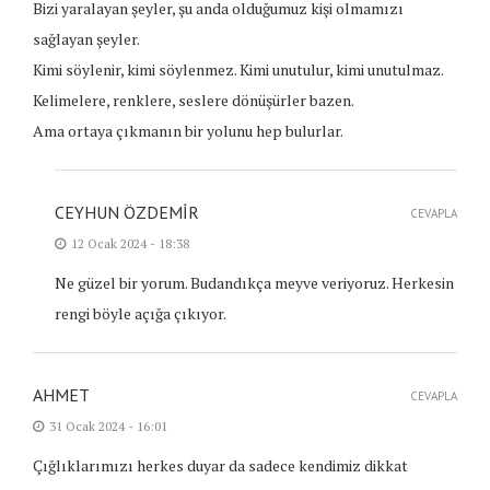
Bizi yaralayan şeyler, şu anda olduğumuz kişi olmamızı
sağlayan şeyler.
Kimi söylenir, kimi söylenmez. Kimi unutulur, kimi unutulmaz.
Kelimelere, renklere, seslere dönüşürler bazen.
Ama ortaya çıkmanın bir yolunu hep bulurlar.
CEYHUN ÖZDEMIR
CEVAPLA
12 Ocak 2024 - 18:38
Ne güzel bir yorum. Budandıkça meyve veriyoruz. Herkesin
rengi böyle açığa çıkıyor.
AHMET
CEVAPLA
31 Ocak 2024 - 16:01
Çığlıklarımızı herkes duyar da sadece kendimiz dikkat