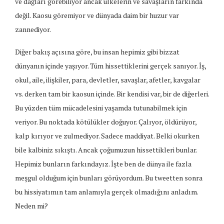
ve dağları görebiliyor ancak ülkelerin ve savaşların farkında
değil. Kaosu göremiyor ve dünyada daim bir huzur var
zannediyor.
Diğer bakış açısına göre, bu insan hepimiz gibi bizzat
dünyanın içinde yaşıyor. Tüm hissettiklerini gerçek sanıyor. İş,
okul, aile, ilişkiler, para, devletler, savaşlar, afetler, kavgalar
vs. derken tam bir kaosun içinde. Bir kendisi var, bir de diğerleri.
Bu yüzden tüm mücadelesini yaşamda tutunabilmek için
veriyor. Bu noktada kötülükler doğuyor. Çalıyor, öldürüyor,
kalp kırıyor ve zulmediyor. Sadece maddiyat. Belki okurken
bile kalbiniz sıkıştı. Ancak çoğumuzun hissettikleri bunlar.
Hepimiz bunların farkındayız. İşte ben de dünya ile fazla
meşgul olduğum için bunları görüyordum. Bu tweetten sonra
bu hissiyatımın tam anlamıyla gerçek olmadığını anladım.
Neden mi?