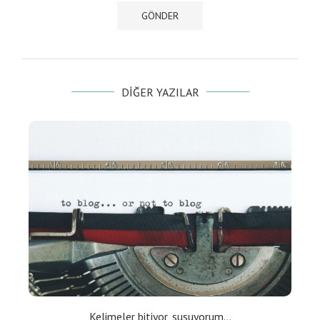
DIĞER YAZILAR
Kelimeler bitiyor, susuyorum…