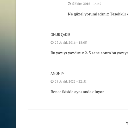
5 Ekim 2016 - 14:49
Ne güzel yorumladınız Teşekkür e
ONUR ÇAKIR
27 Aralık 2016 - 18:05
Bu yazıyı yazdınız 2-3 sene sonra bu yazıy
ANONIM
28 Aralık 2022 - 22:51
Bence ikiside aynı anda oluyor