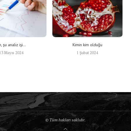
h, şu analiz işi…
Kimin kim olduğu
13 Mayıs 2024
1 Şubat 2024
© Tüm hakları saklıdır.