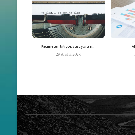
Kelimeler bitiyor, susuyorum…
A
29 Aralık 2024