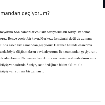
zamandan geçiyorum?
miyorum. Son zamanlar çok sık soruyorum bu soruyu kendime.
ruz. Bence egoist bir tavır. Merkeze kendimizi değil de zamanı
lında sabit. Biz zamandan geçiyoruz. Hareket halinde olan biziz.
nlarda böyle düşünmekten zevk alıyorum. Ben zamandan geçiyorum.
linde olan benim. Ne zaman ben durursam benim saatimde durur ama
rüyüş var aslında. Saniye, saat dediğimiz bizim aklımızla
yürüyüş var, sonsuz bir zaman…