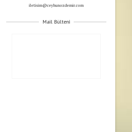
iletisim@ceyhunozdemir.com
Mail Bülteni