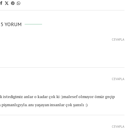
5 YORUM
CEVAPLA
CEVAPLA
 istedigimiz anlar o kadar çok ki :)malesef olmuyor ömür geçip
işmanlıgıyla. anı yaşayan insanlar çok şanslı :)
CEVAPLA