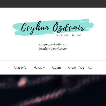
yaşıyor, zevk ediniyor,
bazılarını paylaşıyor
Anasayfa
Hayat
Albüm
Anonim Yaz