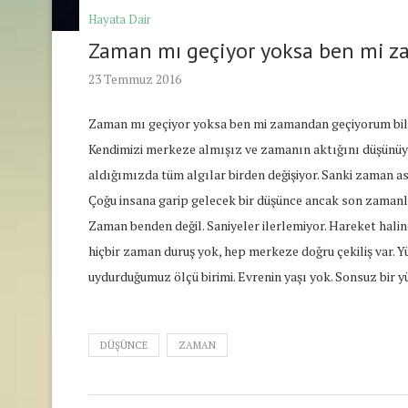
Hayata Dair
Zaman mı geçiyor yoksa ben mi 
23 Temmuz 2016
Zaman mı geçiyor yoksa ben mi zamandan geçiyorum bil
Kendimizi merkeze almışız ve zamanın aktığını düşünüyo
aldığımızda tüm algılar birden değişiyor. Sanki zaman as
Çoğu insana garip gelecek bir düşünce ancak son zama
Zaman benden değil. Saniyeler ilerlemiyor. Hareket ha
hiçbir zaman duruş yok, hep merkeze doğru çekiliş var. Yü
uydurduğumuz ölçü birimi. Evrenin yaşı yok. Sonsuz bir 
DÜŞÜNCE
ZAMAN