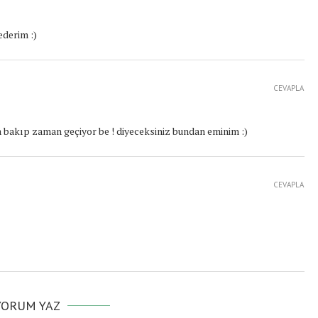
derim :)
CEVAPLA
a bakıp zaman geçiyor be ! diyeceksiniz bundan eminim :)
CEVAPLA
YORUM YAZ