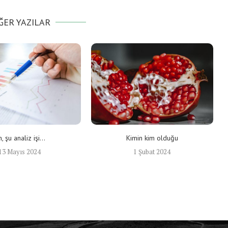
ĞER YAZILAR
h, şu analiz işi…
Kimin kim olduğu
13 Mayıs 2024
1 Şubat 2024