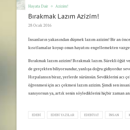
Hayata Dair
Azizim!
Bırakmak Lazım Azizim!
28 Ocak 2016
İnsanların yakasından düşmek lazım azizim! Bir an önce 
kısıtlamalar koyup onun hayatını engellemekten vazge
Bırakmak lazım azizim! Bırakmak lazım. Sürekli öğüt ve
de gerçekten biliyorsundur, yanlışa doğru gidiyordur sevdi
Hırpalansın biraz, yerlerde sürünsün. Sevdiklerini acı 
öğrenmesi için acı çekmesi lazım azizim. Şimdi sen ins
sanıyorsun ya, artık senin söylediklerini hiçbir zaman 
EDEBI
EDEBI YAZILAR
EDEBIYAT
INSAN