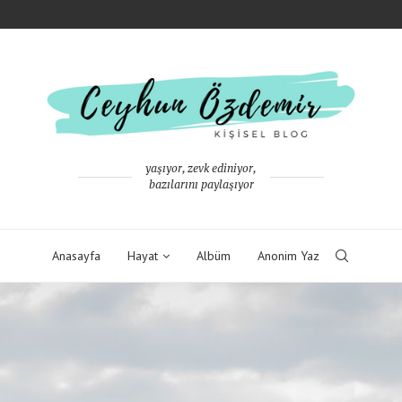
yaşıyor, zevk ediniyor,
bazılarını paylaşıyor
Anasayfa
Hayat
Albüm
Anonim Yaz