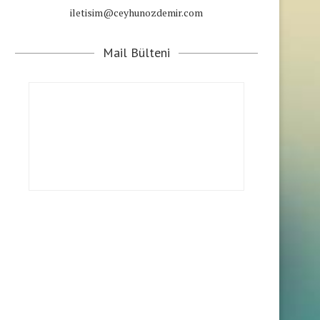
iletisim@ceyhunozdemir.com
Mail Bülteni