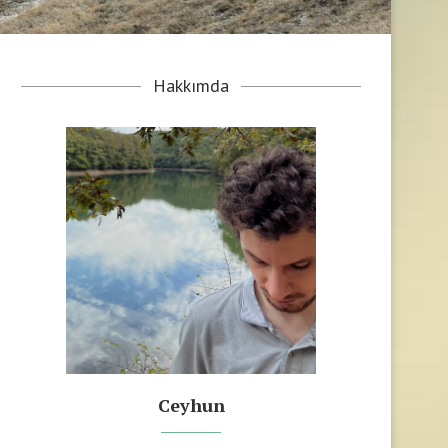
Hakkımda
Ceyhun