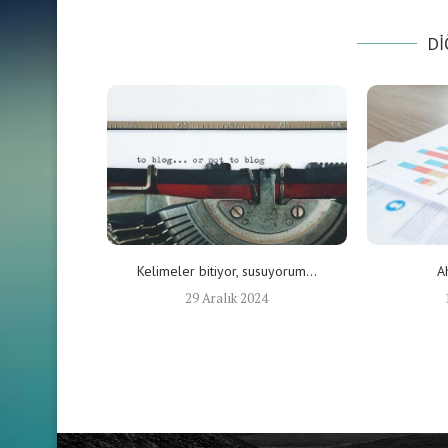
DI
Kelimeler bitiyor, susuyorum…
A
29 Aralık 2024